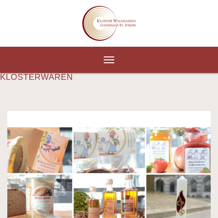
Toggle
navigation
KLOSTERWAREN