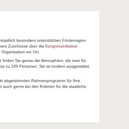
staatlich besonders unterstützten Förderregion
bare Zuschüsse über die
Kongressinitiative
 Organisation vor Ort
.
tz finden Sie genau die Atmosphäre, die man für
bis zu 199 Personen. Sie ist modern ausgestattet,
rfekt abgestimmten Rahmenprogramm für Ihre
auch gerne bei den Kriterien für die staatliche