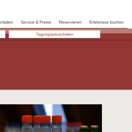
erladen
Service & Preise
Reservieren
Erlebnisse buchen
Next
Tagungspauschalen