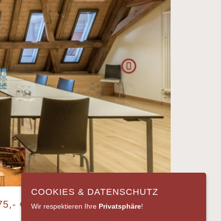
COOKIES & DATENSCHUTZ
75,- €
Wir respektieren Ihre
Privatsphäre
!