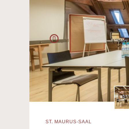
ST. MAURUS-SAAL