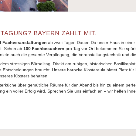
TAGUNG? BAYERN ZAHLT MIT.
d Fachveranstaltungen
ab zwei Tagen Dauer. Da unser Haus in einer 
upt: Schon ab
100 Fachbesuchern
pro Tag
vor Ort bekommen Sie spür
ete auch die gesamte Verpflegung, die Veranstaltungstechnik und die
dem stressigen Büroalltag. Direkt am ruhigen, historischen Basilikapla
e Entscheidungen braucht. Unsere barocke Klosteraula bietet Platz für 
seres Klosters behalten.
losterküche über gemütliche Räume für den Abend bis hin zu einem pe
in voller Erfolg wird. Sprechen Sie uns einfach an – wir helfen Ihnen 