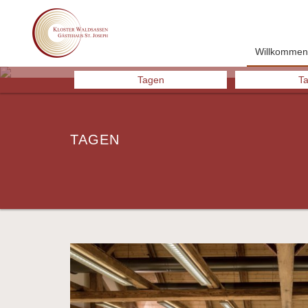
Willkommen
Previous
Tagen
T
TAGEN