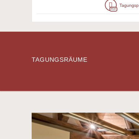
Tagungsp
PDF
TAGUNGSRÄUME
Previous