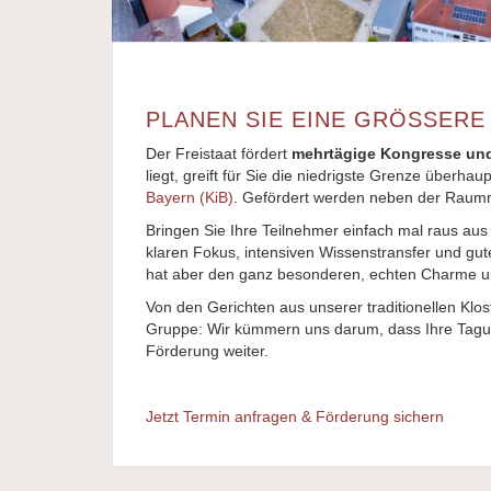
PLANEN SIE EINE GRÖSSERE 
Der Freistaat fördert
mehrtägige Kongresse un
liegt, greift für Sie die niedrigste Grenze überha
Bayern (KiB)
. Gefördert werden neben der Raummi
Bringen Sie Ihre Teilnehmer einfach mal raus aus 
klaren Fokus, intensiven Wissenstransfer und gut
hat aber den ganz besonderen, echten Charme un
Von den Gerichten aus unserer traditionellen K
Gruppe: Wir kümmern uns darum, dass Ihre Tagung e
Förderung weiter.
Jetzt Termin anfragen & Förderung sichern