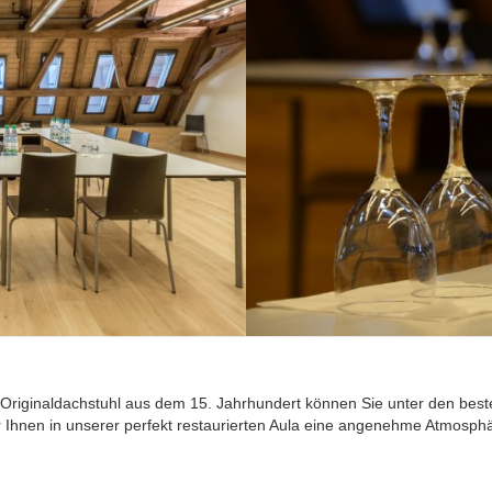
en Originaldachstuhl aus dem 15. Jahrhundert können Sie unter den be
r Ihnen in unserer perfekt restaurierten Aula eine angenehme Atmosphä