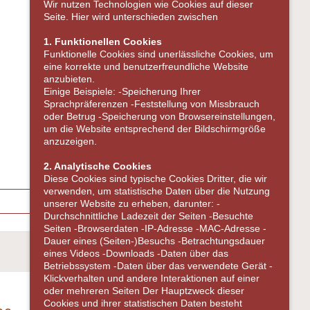
Wir nutzen Technologien wie Cookies auf dieser
Seite. Hier wird unterschieden zwischen
1. Funktionellen Cookies
Funktionelle Cookies sind unerlässliche Cookies, um
eine korrekte und benutzerfreundliche Website
anzubieten.
Einige Beispiele: -Speicherung Ihrer
Sprachpräferenzen -Feststellung von Missbrauch
oder Betrug -Speicherung von Browsereinstellungen,
um die Website entsprechend der Bildschirmgröße
anzuzeigen.
2. Analytische Cookies
Diese Cookies sind typische Cookies Dritter, die wir
verwenden, um statistische Daten über die Nutzung
unserer Website zu erheben, darunter: -
Durchschnittliche Ladezeit der Seiten -Besuchte
Seiten -Browserdaten -IP-Adresse -MAC-Adresse -
Dauer eines (Seiten-)Besuchs -Betrachtungsdauer
eines Videos -Downloads -Daten über das
Betriebssystem -Daten über das verwendete Gerät -
Next
Klickverhalten und andere Interaktionen auf einer
oder mehreren Seiten Der Hauptzweck dieser
Cookies und ihrer statistischen Daten besteht