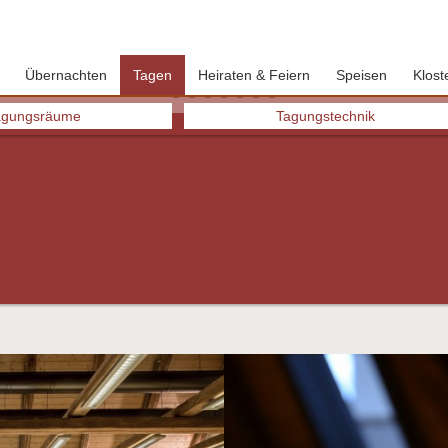
Übernachten
Tagen
Heiraten & Feiern
Speisen
Klost
agungsräume
Tagungstechnik