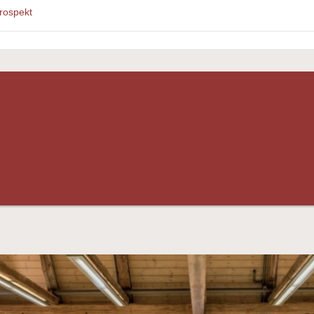
rospekt