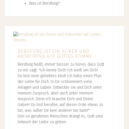
Was ist Berufung?
BERUFUNG IST EIN HÖREN UND
ANTWORTEN AUF GOTTES STIMME.
Berufung heißt, immer besser zu hören, dass Gott
zu mir sagt: "Ich kenne Dich! Ich weiß um Dich!
Du bist mein geliebtes Kind! Ich habe einen Plan
der Liebe für Dich. In Dir schlummern viele
Anlagen und Gaben. Entwickle sie und Dich unter
meinem Zuspruch, aber auch unter meinem
Anspruch. Denn ich brauche Dich und Deine
Gaben! Du bist berufen, auf dieser Erde etwas zu
tun, was außer Dir kein anderer tun kann!"
Den so gerufenen Menschen drängt es, Gott eine
Antwort der Liebe zu geben.