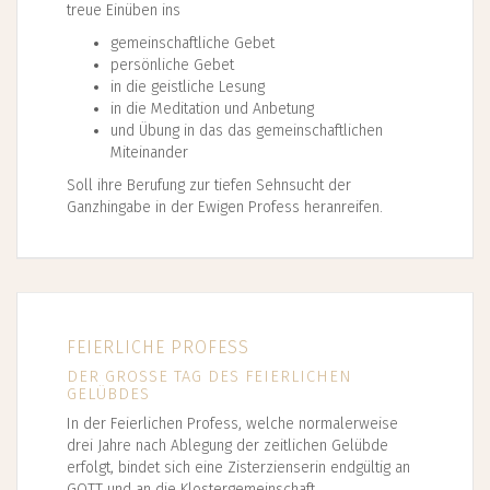
treue Einüben ins
gemeinschaftliche Gebet
persönliche Gebet
in die geistliche Lesung
in die Meditation und Anbetung
und Übung in das das gemeinschaftlichen
Miteinander
Soll ihre Berufung zur tiefen Sehnsucht der
Ganzhingabe in der Ewigen Profess heranreifen.
FEIERLICHE PROFESS
DER GROSSE TAG DES FEIERLICHEN G
ELÜBDES
In der Feierlichen Profess, welche normalerweise
drei Jahre nach Ablegung der zeitlichen Gelübde
erfolgt, bindet sich eine Zisterzienserin endgültig an
GOTT und an die Klostergemeinschaft.