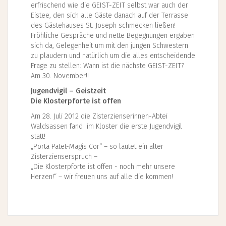
erfrischend wie die GEIST-ZEIT selbst war auch der
Eistee, den sich alle Gäste danach auf der Terrasse
des Gästehauses St. Joseph schmecken ließen!
Fröhliche Gespräche und nette Begegnungen ergaben
sich da, Gelegenheit um mit den jungen Schwestern
zu plaudern und natürlich um die alles entscheidende
Frage zu stellen: Wann ist die nächste GEIST-ZEIT?
Am 30. November!!
Jugendvigil – Geistzeit
Die Klosterpforte ist offen
Am 28. Juli 2012 die Zisterzienserinnen-Abtei
Waldsassen fand im Kloster die erste Jugendvigil
statt!
„Porta Patet-Magis Cor“ – so lautet ein alter
Zisterzienserspruch –
„Die Klosterpforte ist offen - noch mehr unsere
Herzen!“ – wir freuen uns auf alle die kommen!