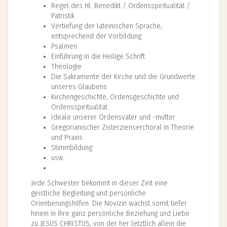
Regel des Hl. Benedikt / Ordensspiritualität /
Patristik
Vertiefung der lateinischen Sprache,
entsprechend der Vorbildung
Psalmen
Einführung in die Heilige Schrift
Theologie
Die Sakramente der Kirche und die Grundwerte
unseres Glaubens
Kirchengeschichte, Ordensgeschichte und
Ordensspiritualität
Ideale unserer Ordensväter und -mütter
Gregorianischer Zisterzienserchoral in Theorie
und Praxis
Stimmbildung
usw.
Jede Schwester bekommt in dieser Zeit eine
geistliche Begleitung und persönliche
Orientierungshilfen. Die Novizin wächst somit tiefer
hinein in ihre ganz persönliche Beziehung und Liebe
zu JESUS CHRISTUS, von der her letztlich allein die