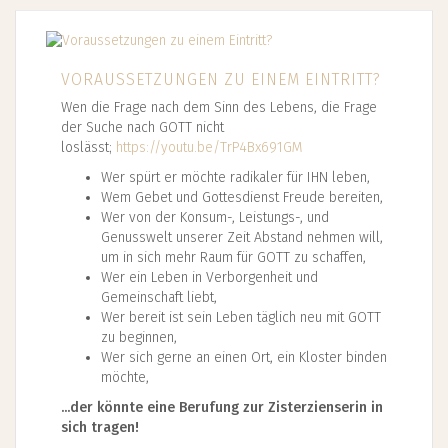
VORAUSSETZUNGEN ZU EINEM EINTRITT?
Wen die Frage nach dem Sinn des Lebens, die Frage
der Suche nach GOTT nicht
loslässt;
https://youtu.be/TrP4Bx691GM
Wer spürt er möchte radikaler für IHN leben,
Wem Gebet und Gottesdienst Freude bereiten,
Wer von der Konsum-, Leistungs-, und
Genusswelt unserer Zeit Abstand nehmen will,
um in sich mehr Raum für GOTT zu schaffen,
Wer ein Leben in Verborgenheit und
Gemeinschaft liebt,
Wer bereit ist sein Leben täglich neu mit GOTT
zu beginnen,
Wer sich gerne an einen Ort, ein Kloster binden
möchte,
...der könnte eine Berufung zur Zisterzienserin in
sich tragen!