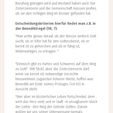
Berufung getragen wird und Bestand haben wird. Die
Zisterzienserin und die Gemeinschaft müssen prüfen,
ob sie den richtigen Weg im Kloster gefunden hat.
Entscheidungskriterien hierfür findet man z.B. in
der Benediktregel (58, 7):
"Man achte genau darauf, ob der Novize wirklich Gott
sucht, ob er Eifer hat für den Gottesdienst, ob er
bereit ist zu gehorchen und ob er fähig ist,
Widerwärtiges zu ertragen..."
"Dennoch gibt es Hartes und Schweres auf dem Weg
zu Gott" (RB 58,8), aber die Zisterzienserin darf,
wenn sie bereit ist, notwendige Verzichte
hinzunehmen zugunsten höherer Werte, hoffen was
Benedikt am Ende seines Prologes (49.50) in
Aussicht stellt:
"Wer aber im klösterlichen Leben fortschreitet, dem
wird das Herz weit, und er läuft -in unsagbarem Glück
der Liebe- den Weg der Gebote Gottes. Darum
wollen wir uns seiner Unterweisung niemals