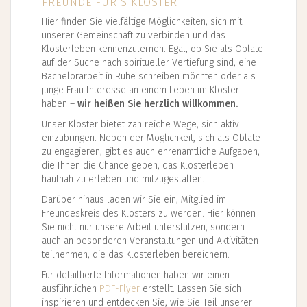
FREUNDE FÜR´S KLOSTER
Hier finden Sie vielfältige Möglichkeiten, sich mit
unserer Gemeinschaft zu verbinden und das
Klosterleben kennenzulernen. Egal, ob Sie als Oblate
auf der Suche nach spiritueller Vertiefung sind, eine
Bachelorarbeit in Ruhe schreiben möchten oder als
junge Frau Interesse an einem Leben im Kloster
haben –
wir heißen Sie herzlich willkommen.
Unser Kloster bietet zahlreiche Wege, sich aktiv
einzubringen. Neben der Möglichkeit, sich als Oblate
zu engagieren, gibt es auch ehrenamtliche Aufgaben,
die Ihnen die Chance geben, das Klosterleben
hautnah zu erleben und mitzugestalten.
Darüber hinaus laden wir Sie ein, Mitglied im
Freundeskreis des Klosters zu werden. Hier können
Sie nicht nur unsere Arbeit unterstützen, sondern
auch an besonderen Veranstaltungen und Aktivitäten
teilnehmen, die das Klosterleben bereichern.
Für detaillierte Informationen haben wir einen
ausführlichen
PDF-Flyer
erstellt. Lassen Sie sich
inspirieren und entdecken Sie, wie Sie Teil unserer