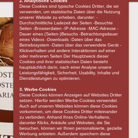
2. Analytische Cookies
Diese Cookies sind typische Cookies Dritter, die wir
verwenden, um statistische Daten über die Nutzung
unserer Website zu erheben, darunter: -
Durchschnittliche Ladezeit der Seiten -Besuchte
Seiten -Browserdaten -IP-Adresse -MAC-Adresse -
Dauer eines (Seiten-)Besuchs -Betrachtungsdauer
eines Videos -Downloads -Daten über das
Betriebssystem -Daten über das verwendete Gerät -
Klickverhalten und andere Interaktionen auf einer
oder mehreren Seiten Der Hauptzweck dieser
Cookies und ihrer statistischen Daten besteht
hauptsächlich darin, nach einer Analyse unsere
Leistungsfähigkeit, Sicherheit, Usability, Inhalte und
Dienstleistungen zu optimieren.
3. Werbe-Cookies
Diese Cookies können Anzeigen auf Websites Dritter
setzen. Hierfür werden Werbe-Cookies verwendet.
Auch auf unseren Websites können diese Cookies
vorkommen, um diese Cookies Dritter miteinander
zu verbinden. Anhand Ihres Online-Verhaltens,
darunter Klicks, Ankäufe und Websites, die Sie
besuchen, können wir Ihnen personalisierte, gezielte
Werbung anbieten. Außerdem speichern diese