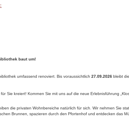
:
ibliothek baut um!
bibliothek umfassend renoviert. Bis voraussichtlich
27.09.2026
bleibt d
t für Sie kreiert! Kommen Sie mit uns auf die neue Erlebnisführung „
eiben die privaten Wohnbereiche natürlich für sich. Wir nehmen Sie sta
schen Brunnen, spazieren durch den Pfortenhof und entdecken das Müh