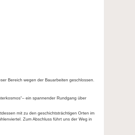
ieser Bereich wegen der Bauarbeiten geschlossen.
Klosterkosmos“– ein spannender Rundgang über
ttdessen mit zu den geschichtsträchtigen Orten im
lenviertel. Zum Abschluss führt uns der Weg in