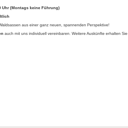
00 Uhr (Montags keine Führung)
ltlich
i Waldsassen aus einer ganz neuen, spannenden Perspektive!
en
auch mit uns individuell vereinbaren. Weitere Auskünfte erhalten Sie