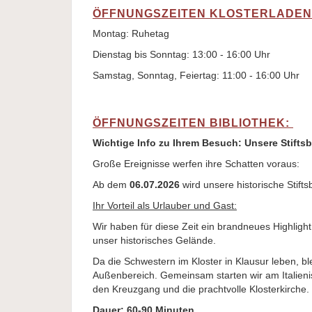
ÖFFNUNGSZEITEN KLOSTERLADEN
Montag: Ruhetag
Dienstag bis Sonntag: 13:00 - 16:00 Uhr
Samstag, Sonntag, Feiertag: 11:00 - 16:00 Uhr
ÖFFNUNGSZEITEN BIBLIOTHEK:
Wichtige Info zu Ihrem Besuch: Unsere Stiftsb
Große Ereignisse werfen ihre Schatten voraus:
Ab dem
06.07.2026
wird unsere historische Stifts
Ihr Vorteil als Urlauber und Gast:
Wir haben für diese Zeit ein brandneues Highligh
unser historisches Gelände.
Da die Schwestern im Kloster in Klausur leben, bl
Außenbereich. Gemeinsam starten wir am Italieni
den Kreuzgang und die prachtvolle Klosterkirche.
Dauer: 60-90 Minuten