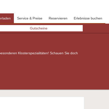
erladen
Service & Preise
Reservieren
Erlebnisse buchen
Next
Gutscheine