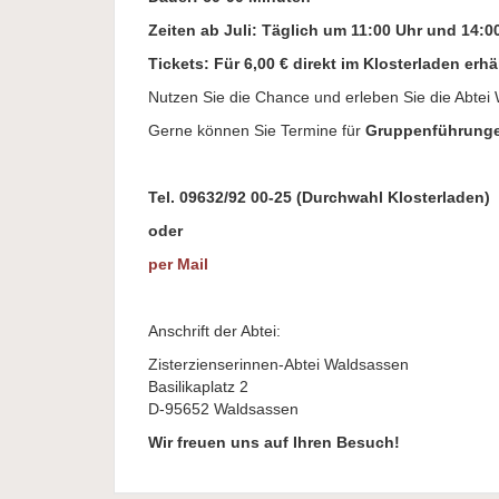
Zeiten ab Juli: Täglich um 11:00 Uhr und 14:
Tickets: Für 6,00 € direkt im Klosterladen erhä
Nutzen Sie die Chance und erleben Sie die Abte
Gerne können Sie Termine für
Gruppenführung
Tel. 09632/92 00-25 (Durchwahl Klosterladen)
oder
per Mail
Anschrift der Abtei:
Zisterzienserinnen-Abtei Waldsassen
Basilikaplatz 2
D-95652 Waldsassen
Wir freuen uns auf Ihren Besuch!