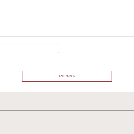
3
ANFRAGEN