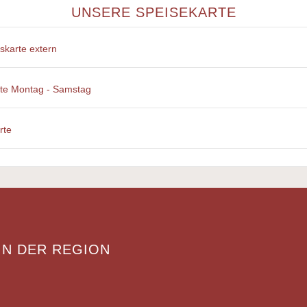
UNSERE SPEISEKARTE
skarte extern
te Montag - Samstag
rte
 IN DER REGION