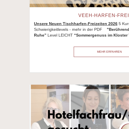
VEEH-HARFEN-FREI
Unsere Neuen Tischharfen-Freizeiten 2026
5 Kur
Schwierigkeitlevels - mehr in der PDF
"Berührend
Ruhe”
Level LEICHT
“Sommergenuss im Kloster
MEHR ERFAHREN