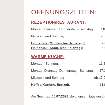
ÖFFNUNGSZEITEN:
REZEPTION/RESTAURANT:
Montag, Dienstag, Donnerstag - Samstag: 7:00
Mittwoch und Sonntag 7:00 Uhr 
Frühstück (Montag bis Samstag):
7:00 Uhr
Frühstück (Sonn- und Feiertag):
8:00 Uhr 
WARME KÜCHE:
Montag - Sonntag: 11:30 Uhr 
Montag, Dienstag, Donnerstag - Samstag: 17:3
Mittwoch und Sonntag ab 17:00 Uh
Kaffee/Kuchen, Brotzeit:
14:00 Uhr -
_______________________________________
Am
Sonntag 05.07.2026
bleibt unser Haus gesch