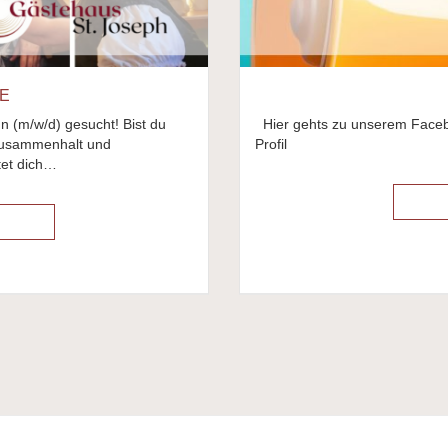
E
n (m/w/d) gesucht! Bist du
Hier gehts zu unserem Facebo
 Zusammenhalt und
Profil
tet dich…