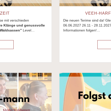
ZEIT
VEEH-HARF
se mit verschieden
Die neuen Terime sind da! Gl
e Klänge und genussvolle
06.06.2027 26.11 - 28.11.202
 Waldsassen”
Level…
Informationen folgen!…