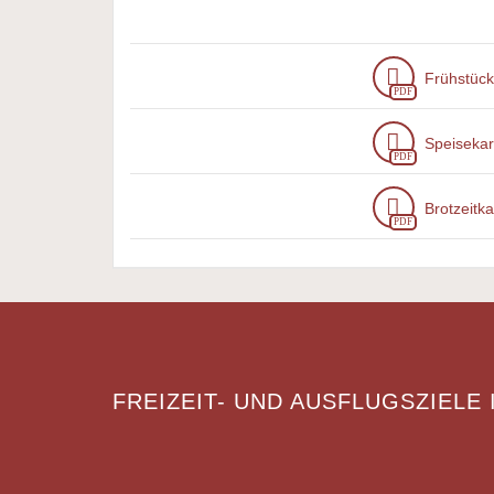
Frühstück
PDF
Speisekar
PDF
Brotzeitka
PDF
FREIZEIT- UND AUSFLUGSZIELE