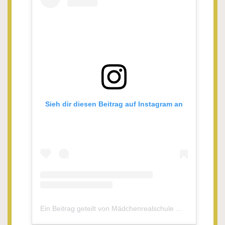
Sieh dir diesen Beitrag auf Instagram an
Ein Beitrag geteilt von Mädchenrealschule Waldsassen (@mrswaldsassen)