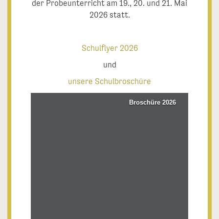
der Probeunterricht am 19., 20. und 21. Mai
2026 statt.
Schulflyer 2026
und
unsere Schulbroschüre