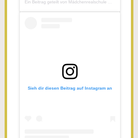
Ein Beitrag geteilt von Mädchenrealschule Waldsassen (@mrswaldsassen)
Sieh dir diesen Beitrag auf Instagram an