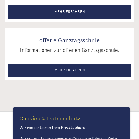
MEHR ERFAHREN
offene Ganztagsschule
Informationen zur offenen Ganztagsschule.
MEHR ERFAHREN
Cookies & Datenschutz
Schule
Wir respektieren Ihre
Privatsphäre
!
Aktuelles