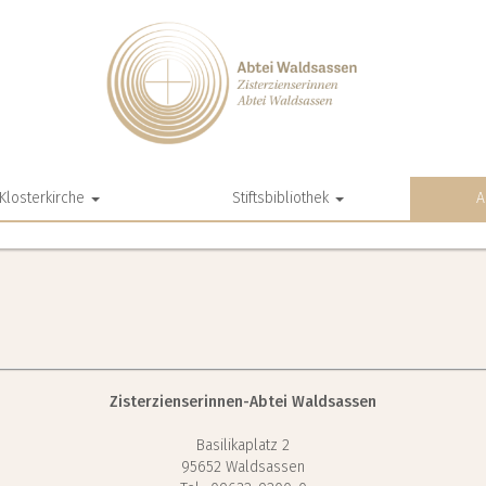
Klosterkirche
Stiftsbibliothek
A
Zisterzienserinnen-Abtei Waldsassen
Basilikaplatz 2
95652 Waldsassen